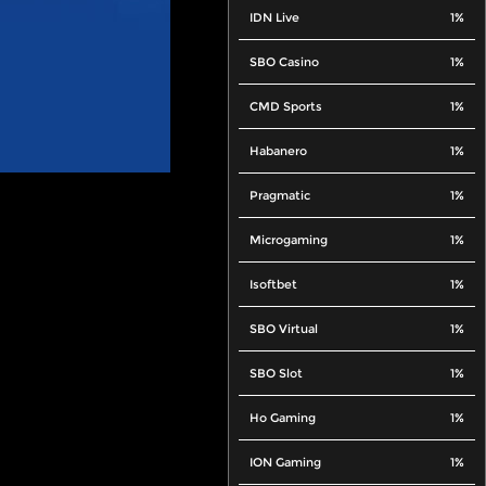
IDN Live
1%
SBO Casino
1%
CMD Sports
1%
Habanero
1%
Pragmatic
1%
Microgaming
1%
Isoftbet
1%
SBO Virtual
1%
SBO Slot
1%
Ho Gaming
1%
ION Gaming
1%