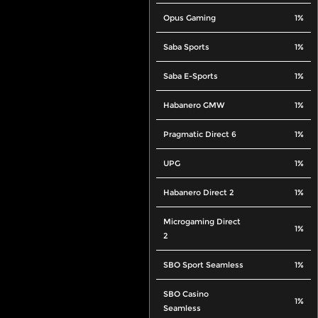
Opus Gaming
1%
Saba Sports
1%
Saba E-Sports
1%
Habanero GMW
1%
Pragmatic Direct 6
1%
UPG
1%
Habanero Direct 2
1%
Microgaming Direct
1%
2
SBO Sport Seamless
1%
SBO Casino
1%
Seamless