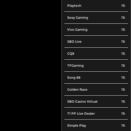
Playtech
1%
Sexy Gaming
1%
Vivo Gaming
1%
SBO Live
1%
CQ9
1%
TFGaming
1%
Song 88
1%
Golden Race
1%
SBO Casino Virtual
1%
T1 PP Live Dealer
1%
Simple Play
1%