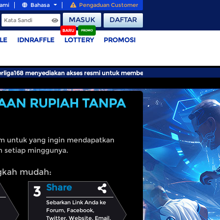
ami
Bahasa
Pengaduan Customer
DAFTAR
BARU
PROMO
LE
IDNRAFFLE
LOTTERY
PROMOSI
168 menyediakan akses resmi untuk member Ligaciputra dengan login, daf
TAAN RUPIAH TANPA
m untuk yang ingin mendapatkan
h setiap minggunya.
gkah mudah:
Share
3
Sebarkan Link Anda ke
Forum, Facebook,
Twitter, Website, Email,